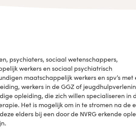
n, psychiaters, sociaal wetenschappers,
elijk werkers en sociaal psychiatrisch
undigen maatschappelijk werkers en spv’s met
eiding, werkers in de GGZ of jeugdhulpverleni
dige opleiding, die zich willen specialiseren in 
rapie. Het is mogelijk om in te stromen na de e
 deze elders bij een door de NVRG erkende ople
jn.