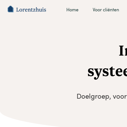
Home
Voor cliënten
I
syste
Doelgroep, voor