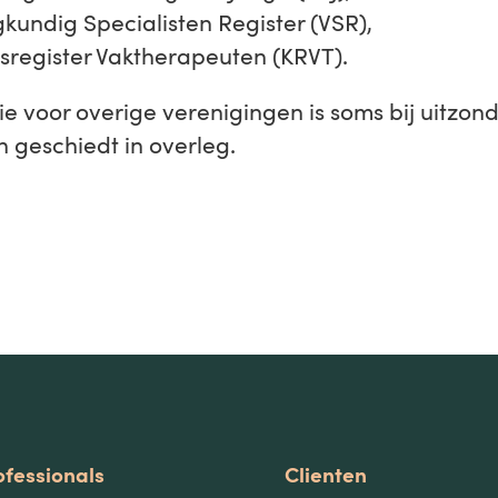
kundig Specialisten Register (VSR),
tsregister Vaktherapeuten (KRVT).
ie voor overige verenigingen is soms bij uitzon
n geschiedt in overleg.
ofessionals
Clienten