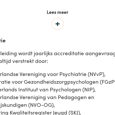
Lees meer
tie
leiding wordt jaarlijks accreditatie aangevraag
altijd verstrekt door:
landse Vereniging voor Psychiatrie (NVvP),
ratie voor Gezondheidszorgpsychologen (FGzPt
rlands Instituut van Psychologen (NIP),
rlandse Vereniging van Pedagogen en
jskundigen (NVO-OG),
ting Kwaliteitsregister Jeugd (SKJ),