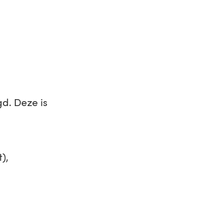
d. Deze is
),