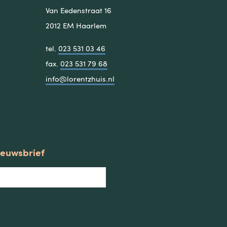
Van Eedenstraat 16
2012 EM Haarlem
tel.
023 531 03 46
fax.
023 531 79 68
info@lorentzhuis.nl
nieuwsbrief