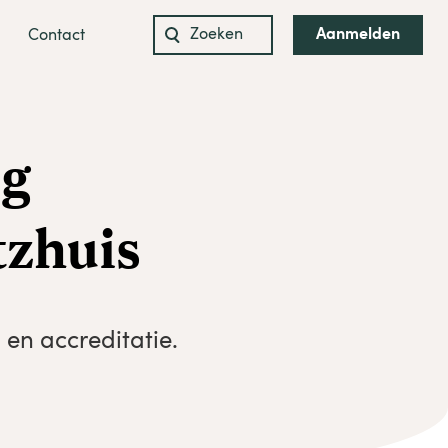
Aanmelden
Contact
Zoeken
naar:
ng
tzhuis
en accreditatie.