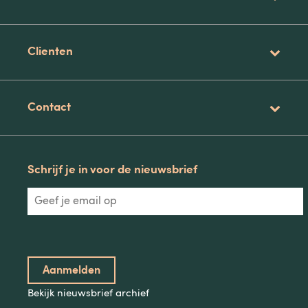
Clienten
Contact
Schrijf je in voor de nieuwsbrief
Bekijk nieuwsbrief archief