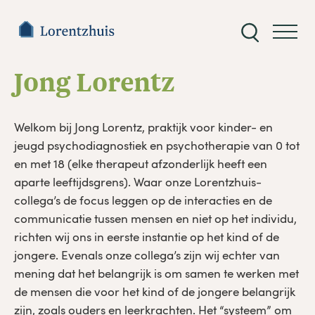
Zoeken
naar:
Jong Lorentz
Welkom bij Jong Lorentz, praktijk voor kinder- en
jeugd psychodiagnostiek en psychotherapie van 0 tot
en met 18 (elke therapeut afzonderlijk heeft een
aparte leeftijdsgrens). Waar onze Lorentzhuis-
collega’s de focus leggen op de interacties en de
communicatie tussen mensen en niet op het individu,
richten wij ons in eerste instantie op het kind of de
jongere. Evenals onze collega’s zijn wij echter van
mening dat het belangrijk is om samen te werken met
de mensen die voor het kind of de jongere belangrijk
zijn, zoals ouders en leerkrachten. Het “systeem” om