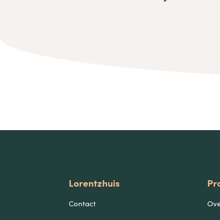
Lorentzhuis
Pr
Contact
Ove