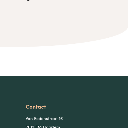
Contact
Van Eedenstraat 16
2012 EM Haarlem