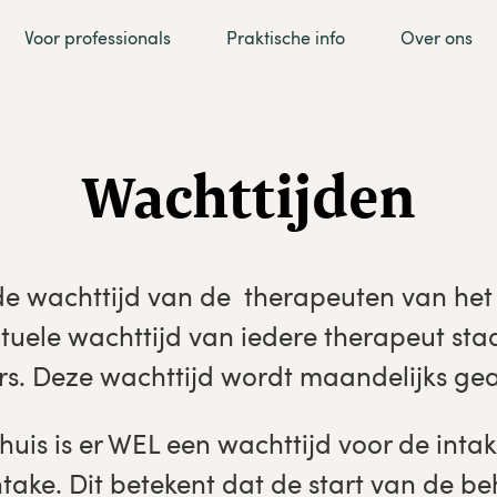
Voor professionals
Praktische info
Over ons
Wachttijden
 wachttijd van de therapeuten van het 
tuele wachttijd van iedere therapeut st
. Deze wachttijd wordt maandelijks gea
zhuis is er WEL een wachttijd voor de int
ntake. Dit betekent dat de start van de 