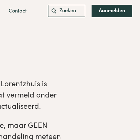
Aanmelden
Contact
Zoeken
naar:
Lorentzhuis is
aat vermeld onder
ctualiseerd.
ake, maar GEEN
behandeling meteen