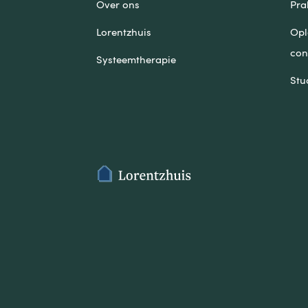
Over ons
Pra
Lorentzhuis
Opl
con
Systeemtherapie
Stu