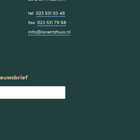
tel.
023 531 03 46
fax.
023 531 79 68
info@lorentzhuis.nl
nieuwsbrief