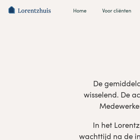
Home
Voor cliënten
De gemiddelde
wisselend. De ac
Medewerkers
In het Lorent
wachttijd na de i