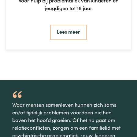
Voor hulp bij problematiek van kinderen en
jeugdigen tot 18 jaar
Lees meer
Waar mensen samenleven kunnen zich soms
en/of tijdelijk problemen voordoen die hen
boven het hoofd groeien. Of het nu gaat om
relatieconflicten, zorgen om een familielid met
psychiatrische problematiek, rouw, kinderen