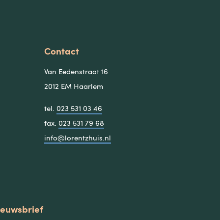
Contact
Van Eedenstraat 16
2012 EM Haarlem
tel.
023 531 03 46
fax.
023 531 79 68
info@lorentzhuis.nl
nieuwsbrief