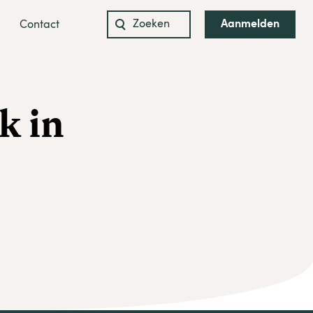
Aanmelden
Contact
Zoeken
naar:
k in