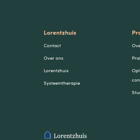
Lorentzhuis
Pr
Contact
Ove
Over ons
Pra
Lorentzhuis
Opl
con
Systeemtherapie
Stu