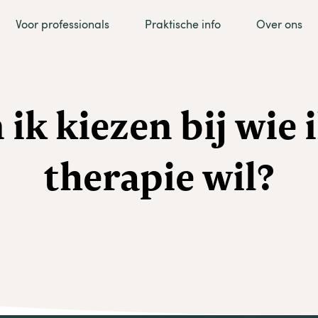
Voor professionals
Praktische info
Over ons
 ik kiezen bij wie i
therapie wil?