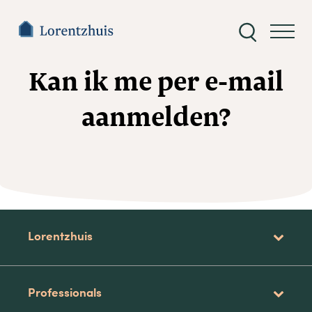
Zoeken
naar:
Kan ik me per e-mail
aanmelden?
Lorentzhuis
Professionals