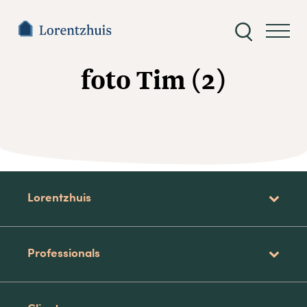
Zoeken
naar:
foto Tim (2)
Lorentzhuis
Professionals