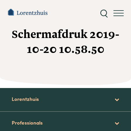
Zoeken
naar:
Schermafdruk 2019-
10-20 10.58.50
Lorentzhuis
Professionals