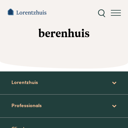
Zoeken
naar:
berenhuis
Lorentzhuis
Professionals