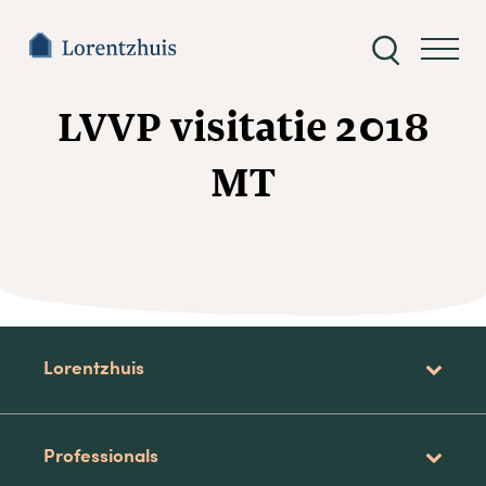
Zoeken
naar:
LVVP visitatie 2018
MT
Lorentzhuis
Professionals