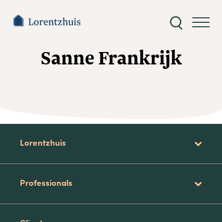
Zoeken
naar:
Sanne Frankrijk
Lorentzhuis
Professionals