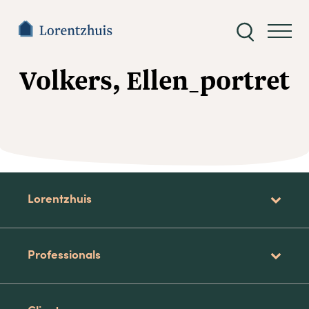
Zoeken
naar:
Volkers, Ellen_portret
Lorentzhuis
Professionals