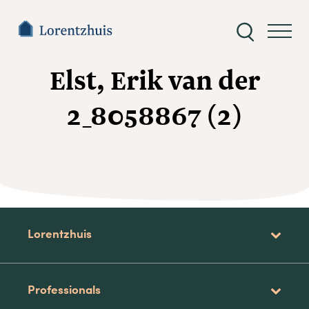
Zoeken
naar:
Elst, Erik van der
2_8058867 (2)
Lorentzhuis
Professionals