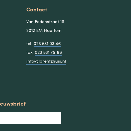
Contact
Van Eedenstraat 16
2012 EM Haarlem
tel.
023 531 03 46
fax.
023 531 79 68
info@lorentzhuis.nl
nieuwsbrief