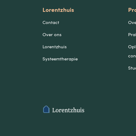
Lorentzhuis
Pr
Contact
Ove
Over ons
Pra
Lorentzhuis
Opl
con
Systeemtherapie
Stu