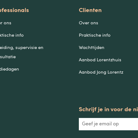
ofessionals
Clienten
r ons
Over ons
ktische info
Praktische info
eiding, supervisie en
Wachttijden
sultatie
Aanbod Lorentzhuis
diedagen
Aanbod Jong Lorentz
Schrijf je in voor de 