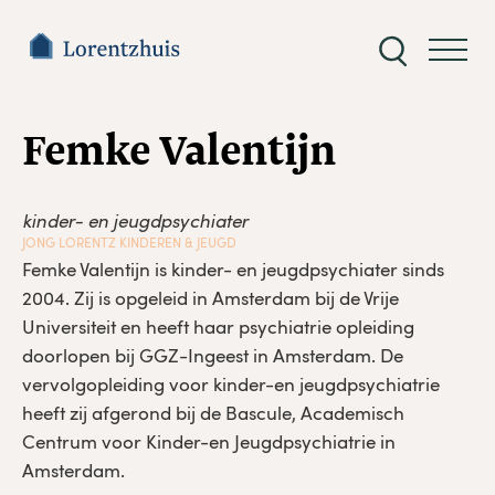
Zoeken
naar:
< Terug naar over ons
Femke Valentijn
kinder- en jeugdpsychiater
JONG LORENTZ KINDEREN & JEUGD
Femke Valentijn is kinder- en jeugdpsychiater sinds
2004. Zij is opgeleid in Amsterdam bij de Vrije
Universiteit en heeft haar psychiatrie opleiding
doorlopen bij GGZ-Ingeest in Amsterdam. De
vervolgopleiding voor kinder-en jeugdpsychiatrie
heeft zij afgerond bij de Bascule, Academisch
Centrum voor Kinder-en Jeugdpsychiatrie in
Amsterdam.