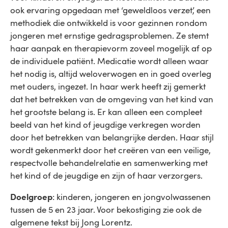
ook ervaring opgedaan met ‘geweldloos verzet’, een
methodiek die ontwikkeld is voor gezinnen rondom
jongeren met ernstige gedragsproblemen. Ze stemt
haar aanpak en therapievorm zoveel mogelijk af op
de individuele patiënt. Medicatie wordt alleen waar
het nodig is, altijd weloverwogen en in goed overleg
met ouders, ingezet. In haar werk heeft zij gemerkt
dat het betrekken van de omgeving van het kind van
het grootste belang is. Er kan alleen een compleet
beeld van het kind of jeugdige verkregen worden
door het betrekken van belangrijke derden. Haar stijl
wordt gekenmerkt door het creëren van een veilige,
respectvolle behandelrelatie en samenwerking met
het kind of de jeugdige en zijn of haar verzorgers.
Doelgroep
: kinderen, jongeren en jongvolwassenen
tussen de 5 en 23 jaar. Voor bekostiging zie ook de
algemene tekst bij Jong Lorentz.