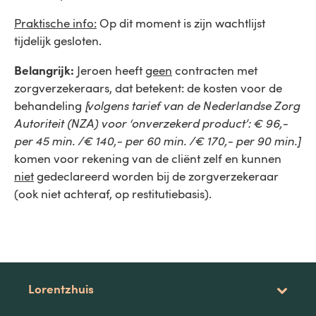
Praktische info:
Op dit moment is zijn wachtlijst
tijdelijk gesloten.
Belangrijk:
Jeroen heeft
geen
contracten met
zorgverzekeraars, dat betekent: de kosten voor de
behandeling
[volgens tarief van de Nederlandse Zorg
Autoriteit (NZA) voor ‘onverzekerd product’: € 96,-
per 45 min. /€ 140,- per 60 min. /€ 170,- per 90 min.]
komen voor rekening van de cliënt zelf en kunnen
niet
gedeclareerd worden bij de zorgverzekeraar
(ook niet achteraf, op restitutiebasis).
Lorentzhuis