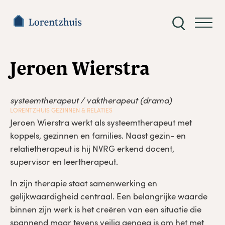
Zoeken
naar:
< Terug naar over ons
Jeroen Wierstra
systeemtherapeut / vaktherapeut (drama)
LORENTZHUIS GEZINNEN & RELATIES
Jeroen Wierstra werkt als systeemtherapeut met
koppels, gezinnen en families. Naast gezin- en
relatietherapeut is hij NVRG erkend docent,
supervisor en leertherapeut.
In zijn therapie staat samenwerking en
gelijkwaardigheid centraal. Een belangrijke waarde
binnen zijn werk is het creëren van een situatie die
spannend maar tevens veilig genoeg is om het met