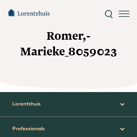
Zoeken
naar:
Romer,-
Marieke_8059023
Lorentzhuis
Professionals