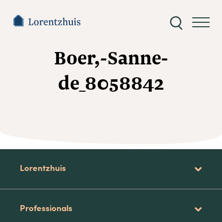
Zoeken
naar:
Boer,-Sanne-
de_8058842
Lorentzhuis
Professionals