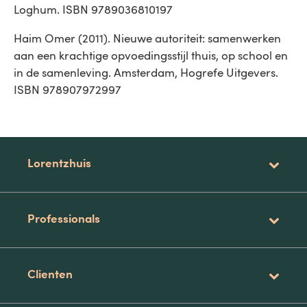
Loghum. ISBN 9789036810197
Haim Omer (2011). Nieuwe autoriteit: samenwerken
aan een krachtige opvoedingsstijl thuis, op school en
in de samenleving. Amsterdam, Hogrefe Uitgevers.
ISBN 978907972997
Lorentzhuis
Professionals
Clienten