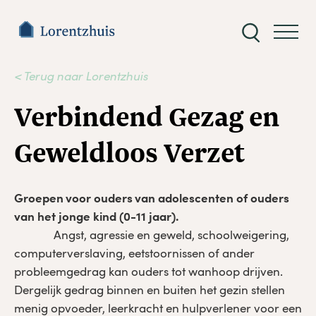
Zoeken
naar:
< Terug naar Lorentzhuis
Verbindend Gezag en
Geweldloos Verzet
Groepen voor ouders van adolescenten of ouders
van het jonge kind (0-11 jaar).
Angst, agressie en geweld, schoolweigering,
computerverslaving, eetstoornissen of ander
probleemgedrag kan ouders tot wanhoop drijven.
Dergelijk gedrag binnen en buiten het gezin stellen
menig opvoeder, leerkracht en hulpverlener voor een