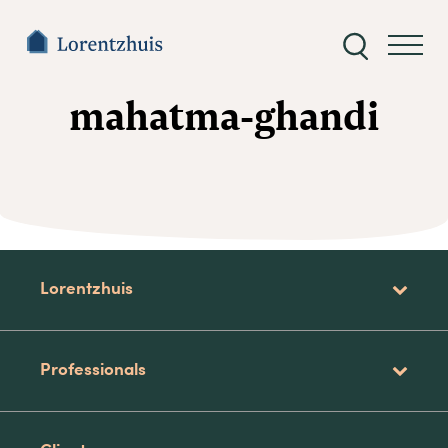
Zoeken
naar:
mahatma-ghandi
Lorentzhuis
Professionals