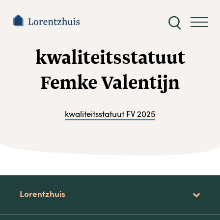
Zoeken
naar:
kwaliteitsstatuut
Femke Valentijn
kwaliteitsstatuut FV 2025
Lorentzhuis