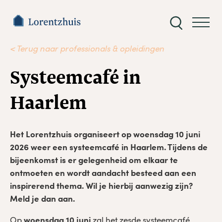
Zoeken
naar:
< Terug naar professionals & opleidingen
Systeemcafé in
Haarlem
Het Lorentzhuis organiseert op woensdag 10 juni
2026 weer een systeemcafé in Haarlem. Tijdens de
bijeenkomst is er gelegenheid om elkaar te
ontmoeten en wordt aandacht besteed aan een
inspirerend thema. Wil je hierbij aanwezig zijn?
Meld je dan aan.
Op
woensdag 10 juni
zal het zesde systeemcafé