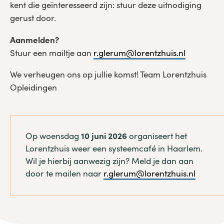
kent die geïnteresseerd zijn: stuur deze uitnodiging
gerust door.
Aanmelden?
Stuur een mailtje aan
r.glerum@lorentzhuis.nl
We verheugen ons op jullie komst! Team Lorentzhuis
Opleidingen
Op woensdag
10 juni 2026
organiseert het
Lorentzhuis weer een systeemcafé in Haarlem.
Wil je hierbij aanwezig zijn? Meld je dan aan
door te mailen naar
r.glerum@lorentzhuis.nl