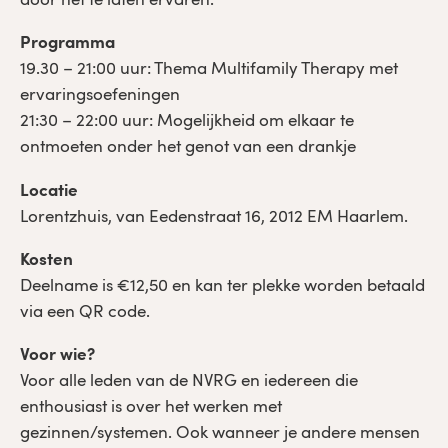
door het te laten ervaren.
Programma
19.30 – 21:00 uur: Thema Multifamily Therapy met
ervaringsoefeningen
21:30 – 22:00 uur: Mogelijkheid om elkaar te
ontmoeten onder het genot van een drankje
Locatie
Lorentzhuis, van Eedenstraat 16, 2012 EM Haarlem.
Kosten
Deelname is €12,50 en kan ter plekke worden betaald
via een QR code.
Voor wie?
Voor alle leden van de NVRG en iedereen die
enthousiast is over het werken met
gezinnen/systemen. Ook wanneer je andere mensen